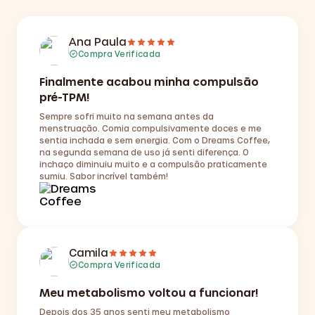
Ana Paula
Compra Verificada
Finalmente acabou minha compulsão
pré-TPM!
Sempre sofri muito na semana antes da
menstruação. Comia compulsivamente doces e me
sentia inchada e sem energia. Com o Dreams Coffee,
na segunda semana de uso já senti diferença. O
inchaço diminuiu muito e a compulsão praticamente
sumiu. Sabor incrível também!
Camila
Compra Verificada
Meu metabolismo voltou a funcionar!
Depois dos 35 anos senti meu metabolismo