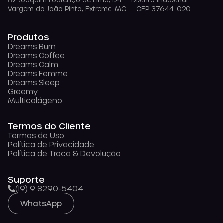
Vargem do João Pinto, Extrema-MG — CEP 37644-020
Produtos
Dreams Burn
Dreams Coffee
Dreams Calm
Dreams Femme
Dreams Sleep
Greemy
Multicolágeno
Termos do Cliente
Termos de Uso
Política de Privacidade
Política de Troca & Devolução
Suporte
(19) 9 8290-5404
WhatsApp