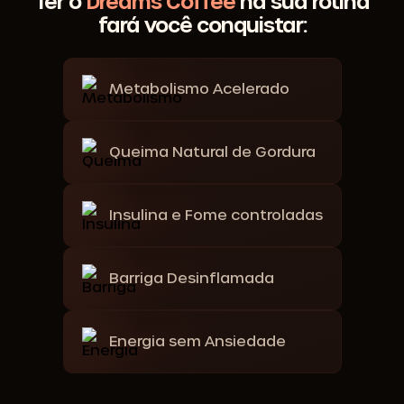
Ter o
Dreams Coffee
na sua rotina
fará você conquistar:
Metabolismo Acelerado
Queima Natural de Gordura
Insulina e Fome controladas
Barriga Desinflamada
Energia sem Ansiedade