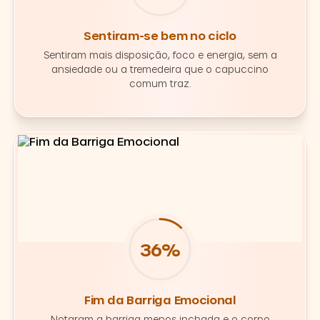
Sentiram-se bem no ciclo
Sentiram mais disposição, foco e energia, sem a
ansiedade ou a tremedeira que o capuccino
comum traz.
52%
Fim da Barriga Emocional
Notaram a barriga menos inchada e o corpo