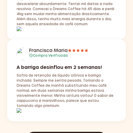
desacelerar absurdamente. Tentei mil dietas e nada
resolvia. Comecei o Dreams Coffee há 45 dias e perdi
4kg sem mudar minha alimentação drasticamente.
Além disso, tenho muito mais energia durante o dia,
sem aquela ansiedade do café comum.
Francisca Maria
Compra Verificada
A barriga desinflou em 2 semanas!
Sofria de retenção de líquido crônica e barriga
inchada. Sempre me sentia pesada. Tomando o
Dreams Coffee de manhã substituindo meu café
normal, em duas semanas minha barriga estava
visivelmente menor. Minha cintura voltou! O sabor de
cappuccino é maravilhoso, parece que estou
tomando algo premium.