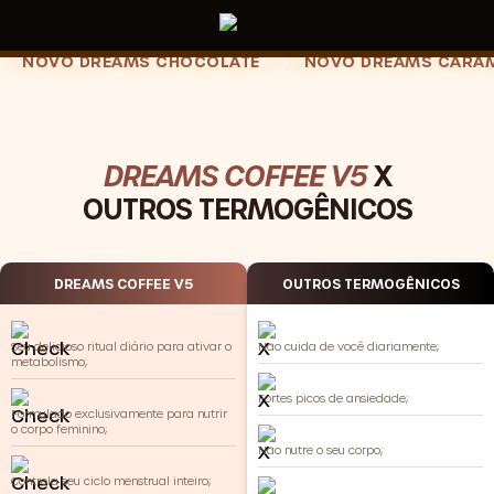
NOVO DREAMS CHOCOLATE
NOVO DREAMS CARA
DREAMS COFFEE V5
X
OUTROS TERMOGÊNICOS
DREAMS COFFEE V5
OUTROS TERMOGÊNICOS
Seu delicioso ritual diário para ativar o
Não cuida de você diariamente;
metabolismo;
Fortes picos de ansiedade;
Formulado exclusivamente para nutrir
o corpo feminino;
Não nutre o seu corpo;
Controla seu ciclo menstrual inteiro;