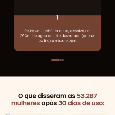
1
Retire um sachê da caixa, dissolva em
200ml de água ou leite desnatado (quente
ou frio) e misture bem.
O que disseram as
53.287
mulheres
após
30 dias de uso: