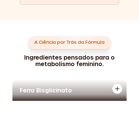
A Ciência por Trás da Fórmula
Ingredientes pensados para o
metabolismo feminino.
Ferro Bisglicinato
P